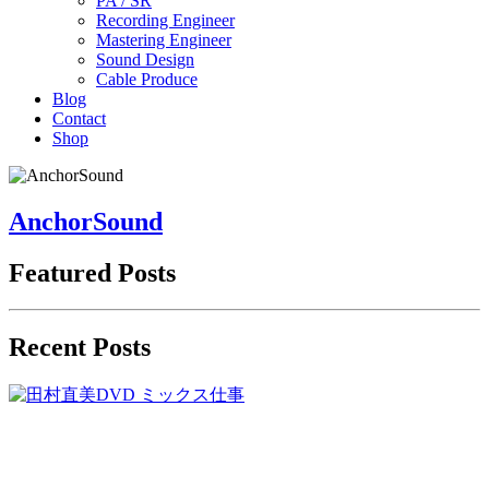
PA / SR
Recording Engineer
Mastering Engineer
Sound Design
Cable Produce
Blog
Contact
Shop
AnchorSound
Featured Posts
Recent Posts