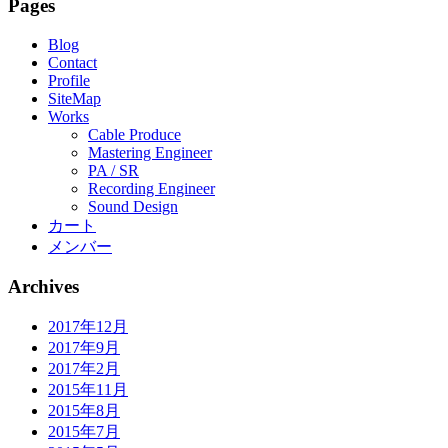
Pages
Blog
Contact
Profile
SiteMap
Works
Cable Produce
Mastering Engineer
PA / SR
Recording Engineer
Sound Design
カート
メンバー
Archives
2017年12月
2017年9月
2017年2月
2015年11月
2015年8月
2015年7月