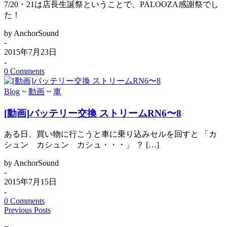
7/20・21は店長生誕祭ということで、PALOOZA感謝祭でし
た！
by AnchorSound
-
2015年7月23日
-
0 Comments
Blog
~
動画
~
車
[動画]バッテリー交換 ストリームRN6〜8
ある日、買い物に行こうと車に乗り込みセルを回すと 「カ
シュン カシュン カシュ・・・」 ？ […]
by AnchorSound
-
2015年7月15日
-
0 Comments
Previous Posts