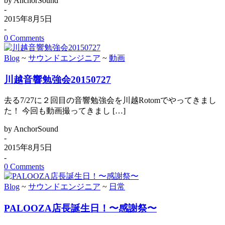
by AnchorSound
-
2015年8月5日
-
0 Comments
Blog
~
サウンドエンジニア
~
動画
川越音響勉強会20150727
去る7/27に２回目の音響勉強会を川越Rotomでやってきまし
た！ 今回も動画撮ってきまし […]
by AnchorSound
-
2015年8月5日
-
0 Comments
Blog
~
サウンドエンジニア
~
日常
PALOOZA店長誕生日！〜感謝祭〜