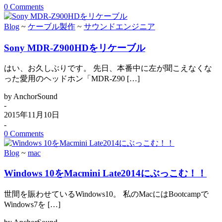
0 Comments
Blog
~
ケーブル製作
~
サウンドエンジニア
Sony MDR-Z900HDをリケーブル
はい、お久しぶりです。 先日、本番中に左が聞こえなくな
った愛用のヘッドホン「MDR-Z90 […]
by AnchorSound
-
2015年11月10日
-
0 Comments
Blog
~
mac
Windows 10をMacmini Late2014にぶっこむ！！
世間を賑わせているWindows10。 私のMacにはBootcampで
Windows7を […]