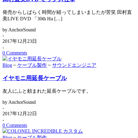
発売からしばらく時間が経ってしまいましたが苦笑 田村直
美LIVE DVD 「30th Ha […]
by AnchorSound
-
2017年12月23日
-
0 Comments
Blog
~
ケーブル製作
~
サウンドエンジニア
イヤモニ用延長ケーブル
友人にふと頼まれた延長ケーブルです。
by AnchorSound
-
2017年12月22日
-
0 Comments
Blog
~
ケーブル製作