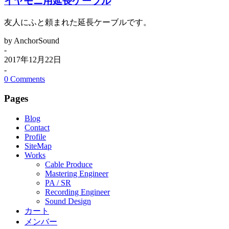
イヤモニ用延長ケーブル
友人にふと頼まれた延長ケーブルです。
by AnchorSound
-
2017年12月22日
-
0 Comments
Pages
Blog
Contact
Profile
SiteMap
Works
Cable Produce
Mastering Engineer
PA / SR
Recording Engineer
Sound Design
カート
メンバー