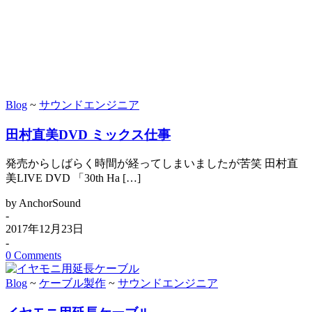
Blog
~
サウンドエンジニア
田村直美DVD ミックス仕事
発売からしばらく時間が経ってしまいましたが苦笑 田村直
美LIVE DVD 「30th Ha […]
by AnchorSound
-
2017年12月23日
-
0 Comments
Blog
~
ケーブル製作
~
サウンドエンジニア