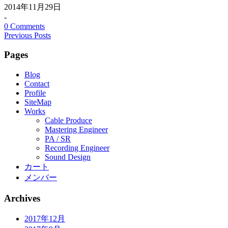
2014年11月29日
-
0 Comments
Previous Posts
Pages
Blog
Contact
Profile
SiteMap
Works
Cable Produce
Mastering Engineer
PA / SR
Recording Engineer
Sound Design
カート
メンバー
Archives
2017年12月