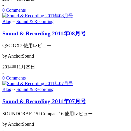
-
0 Comments
Blog
~
Sound & Recording
Sound & Recording 2011年08月号
QSC GX7 使用レビュー
by AnchorSound
-
2014年11月29日
-
0 Comments
Blog
~
Sound & Recording
Sound & Recording 2011年07月号
SOUNDCRAFT SI Compact 16 使用レビュー
by AnchorSound
-