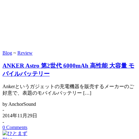
Blog
~
Review
ANKER Astro 第2世代 6000mAh 高性能 大容量 モ
バイルバッテリー
Ankerというガジェットの充電機器を販売するメーカーのご
好意で、表題のモバイルバッテリー […]
by AnchorSound
-
2014年11月29日
-
0 Comments