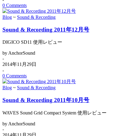
0 Comments
Blog
~
Sound & Recording
Sound & Recording 2011年12月号
DIGICO SD11 使用レビュー
by AnchorSound
-
2014年11月29日
-
0 Comments
Blog
~
Sound & Recording
Sound & Recording 2011年10月号
WAVES Sound Grid Compact System 使用レビュー
by AnchorSound
-
2014年11月29日