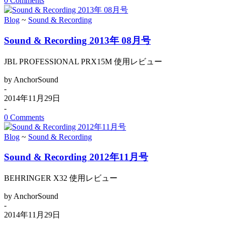
0 Comments
Blog
~
Sound & Recording
Sound & Recording 2013年 08月号
JBL PROFESSIONAL PRX15M 使用レビュー
by AnchorSound
-
2014年11月29日
-
0 Comments
Blog
~
Sound & Recording
Sound & Recording 2012年11月号
BEHRINGER X32 使用レビュー
by AnchorSound
-
2014年11月29日
-