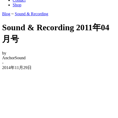
Contact
Shop
Blog
~
Sound & Recording
Sound & Recording 2011年04
月号
by
AnchorSound
-
2014年11月29日