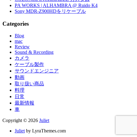
PA WORKS | ALHAMBRA @ Ruido K4
Sony MDR-Z900HDをリケーブル
Categories
Blog
mac
Review
Sound & Recording
カメラ
ケーブル製作
サウンドエンジニア
動画
取り扱い商品
料理
日常
最新情報
車
Copyright © 2026
Juliet
Juliet
by LyraThemes.com