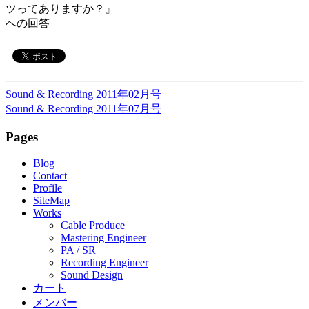
ツってありますか？』
への回答
Sound & Recording 2011年02月号
Sound & Recording 2011年07月号
Pages
Blog
Contact
Profile
SiteMap
Works
Cable Produce
Mastering Engineer
PA / SR
Recording Engineer
Sound Design
カート
メンバー