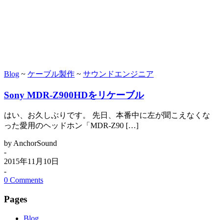
Blog
~
ケーブル製作
~
サウンドエンジニア
Sony MDR-Z900HDをリケーブル
はい、お久しぶりです。 先日、本番中に左が聞こえなくな
った愛用のヘッドホン「MDR-Z90 […]
by AnchorSound
-
2015年11月10日
-
0 Comments
Pages
Blog