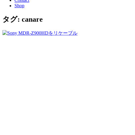
Contact
Shop
タグ: canare